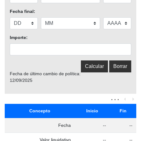
Fecha final:
Importe:
Fecha de último cambio de política:
12/09/2025
Concepto
Inicio
Fin
Fecha
--
--
Valor liquidativo
--
--