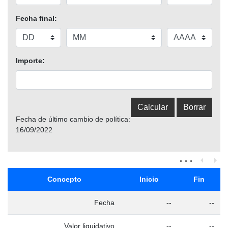
Fecha final:
Importe:
Fecha de último cambio de política:
16/09/2022
Concepto
Inicio
Fin
Fecha
--
--
Valor liquidativo
--
--