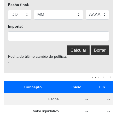
Fecha final:
Importe:
Fecha de último cambio de política:
-
Concepto
Inicio
Fin
Fecha
--
--
Valor liquidativo
--
--