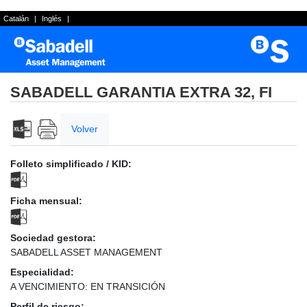
Catalán
|
Inglés
|
SABADELL GARANTIA EXTRA 32, FI
Volver
Folleto simplificado / KID:
Ficha mensual:
Sociedad gestora:
SABADELL ASSET MANAGEMENT
Especialidad:
A VENCIMIENTO: EN TRANSICIÓN
Perfil de riesgo: