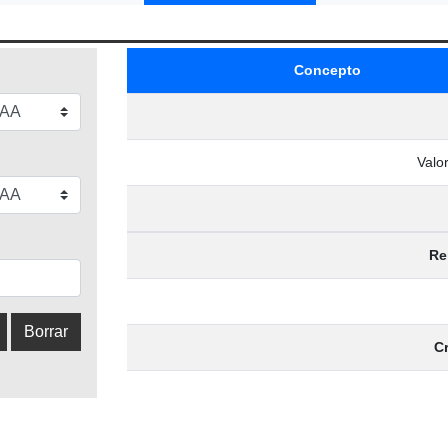
Concepto
Valor
Re
C