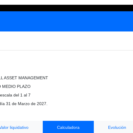
LL ASSET MANAGEMENT
O MEDIO PLAZO
escala del 1 al 7
 día 31 de Marzo de 2027.
Valor liquidativo
Calculadora
Evolución