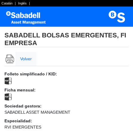
Catalán
|
Inglés
|
SABADELL BOLSAS EMERGENTES, FI
EMPRESA
Volver
Folleto simplificado / KID:
Ficha mensual:
Sociedad gestora:
SABADELL ASSET MANAGEMENT
Especialidad:
RVI EMERGENTES