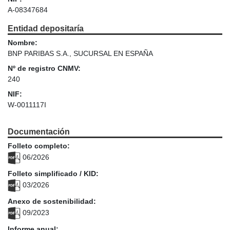
A-08347684
Entidad depositaría
Nombre:
BNP PARIBAS S.A., SUCURSAL EN ESPAÑA
Nº de registro CNMV:
240
NIF:
W-0011117I
Documentación
Folleto completo:
06/2026
Folleto simplificado / KID:
03/2026
Anexo de sostenibilidad:
09/2023
Informe anual: