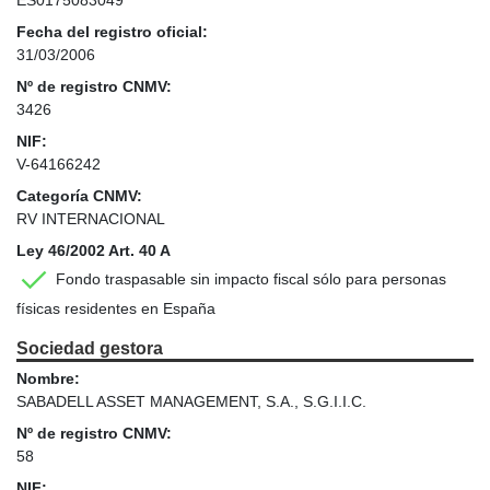
Fecha del registro oficial:
31/03/2006
Nº de registro CNMV:
3426
NIF:
V-64166242
Categoría CNMV:
RV INTERNACIONAL
Ley 46/2002 Art. 40 A
Fondo traspasable sin impacto fiscal sólo para personas
físicas residentes en España
Sociedad gestora
Nombre:
SABADELL ASSET MANAGEMENT, S.A., S.G.I.I.C.
Nº de registro CNMV:
58
NIF: