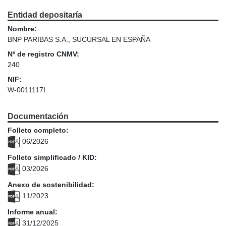
Entidad depositaría
Nombre:
BNP PARIBAS S.A., SUCURSAL EN ESPAÑA
Nº de registro CNMV:
240
NIF:
W-0011117I
Documentación
Folleto completo:
06/2026
Folleto simplificado / KID:
03/2026
Anexo de sostenibilidad:
11/2023
Informe anual:
31/12/2025