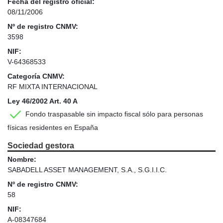
Fecha del registro oficial:
08/11/2006
Nº de registro CNMV:
3598
NIF:
V-64368533
Categoría CNMV:
RF MIXTA INTERNACIONAL
Ley 46/2002 Art. 40 A
Fondo traspasable sin impacto fiscal sólo para personas
físicas residentes en España
Sociedad gestora
Nombre:
SABADELL ASSET MANAGEMENT, S.A., S.G.I.I.C.
Nº de registro CNMV:
58
NIF:
A-08347684