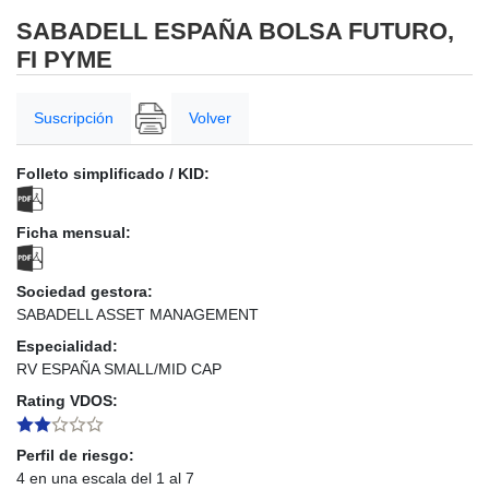
SABADELL ESPAÑA BOLSA FUTURO,
FI PYME
Suscripción
Volver
Folleto simplificado / KID:
Ficha mensual:
Sociedad gestora:
SABADELL ASSET MANAGEMENT
Especialidad:
RV ESPAÑA SMALL/MID CAP
Rating VDOS:
Perfil de riesgo:
4 en una escala del 1 al 7