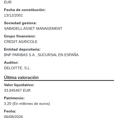
EUR
Fecha de constitución:
13/12/2001
Sociedad gestora:
SABADELL ASSET MANAGEMENT
Grupo financiero:
CREDIT AGRICOLE
Entidad depositaria:
BNP PARIBAS S.A., SUCURSAL EN ESPAÑA
Auditor:
DELOITTE, S.L.
Última valoración
Valor liquidativo:
33,845467 EUR
Patrimonio:
3,20
(En millones de euros)
Fecha:
06/08/2026