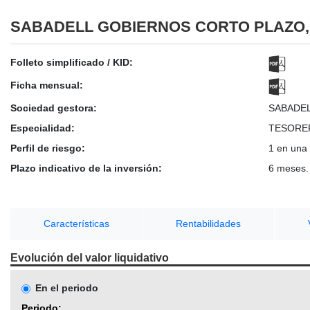
SABADELL GOBIERNOS CORTO PLAZO,
Folleto simplificado / KID:
Ficha mensual:
Sociedad gestora:
SABADE
Especialidad:
TESORE
Perfil de riesgo:
1 en una 
Plazo indicativo de la inversión:
6 meses.
Características
Rentabilidades
Evolución del valor liquidativo
En el periodo
Periodo: