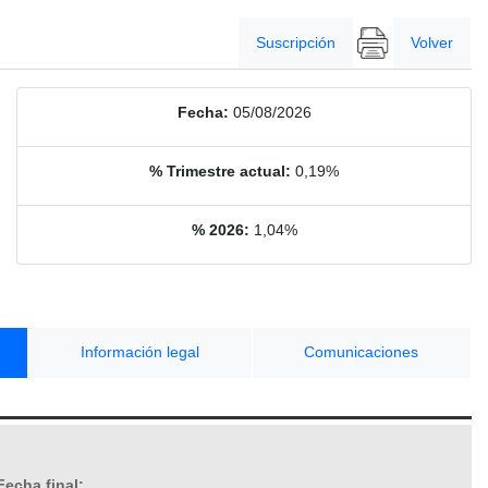
Suscripción
Volver
Fecha:
05/08/2026
% Trimestre actual:
0,19%
% 2026:
1,04%
Información legal
Comunicaciones
Fecha final: