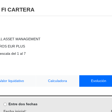
 FI CARTERA
LL ASSET MANAGEMENT
ROS EUR PLUS
escala del 1 al 7
Valor liquidativo
Calculadora
Evolución
Entre dos fechas
Fecha inicial: