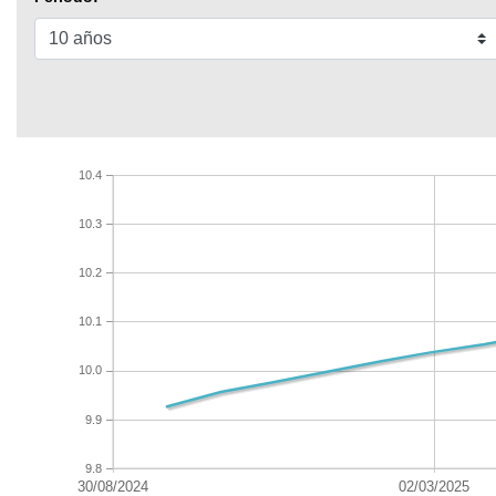
10.4
10.3
10.2
10.1
10.0
9.9
9.8