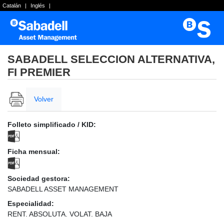
Catalán
|
Inglés
|
SABADELL SELECCION ALTERNATIVA,
FI PREMIER
Volver
Folleto simplificado / KID:
Ficha mensual:
Sociedad gestora:
SABADELL ASSET MANAGEMENT
Especialidad:
RENT. ABSOLUTA. VOLAT. BAJA