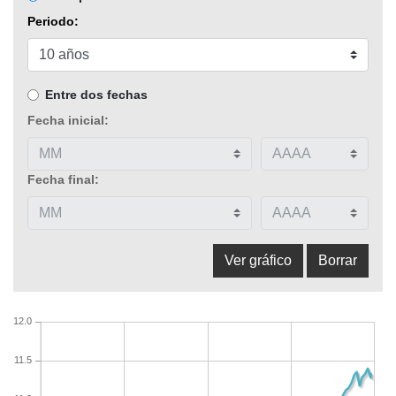
Periodo:
Entre dos fechas
Fecha inicial:
Fecha final:
12.0
11.5