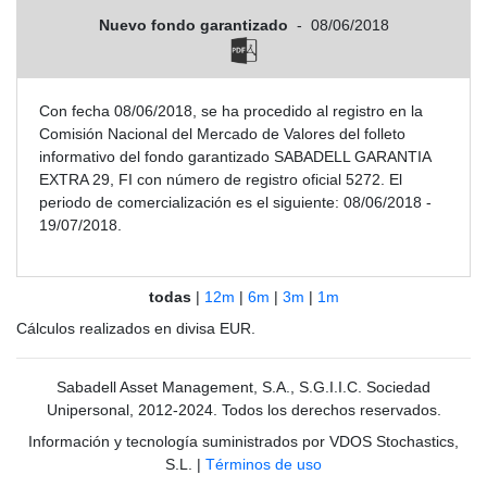
Nuevo fondo garantizado
-
08/06/2018
Con fecha 08/06/2018, se ha procedido al registro en la
Comisión Nacional del Mercado de Valores del folleto
informativo del fondo garantizado SABADELL GARANTIA
EXTRA 29, FI con número de registro oficial 5272. El
periodo de comercialización es el siguiente: 08/06/2018 -
19/07/2018.
todas
|
12m
|
6m
|
3m
|
1m
Cálculos realizados en divisa EUR.
Sabadell Asset Management, S.A., S.G.I.I.C. Sociedad
Unipersonal, 2012-2024. Todos los derechos reservados.
Información y tecnología suministrados por VDOS Stochastics,
S.L.
|
Términos de uso