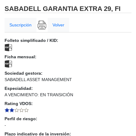
SABADELL GARANTIA EXTRA 29, FI
Suscripción
Volver
Folleto simplificado / KID:
Ficha mensual:
Sociedad gestora:
SABADELL ASSET MANAGEMENT
Especialidad:
A VENCIMIENTO: EN TRANSICIÓN
Rating VDOS:
Perfil de riesgo:
-
Plazo indicativo de la inversión: