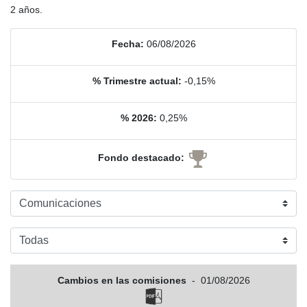
2 años.
Fecha:
06/08/2026
% Trimestre actual:
-0,15%
% 2026:
0,25%
Fondo destacado:
Cambios en las comisiones
-
01/08/2026