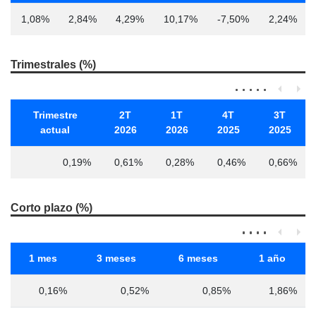
1,08%
2,84%
4,29%
10,17%
-7,50%
2,24%
Trimestrales (%)
Trimestre
2T
1T
4T
3T
actual
2026
2026
2025
2025
0,19%
0,61%
0,28%
0,46%
0,66%
Corto plazo (%)
1 mes
3 meses
6 meses
1 año
0,16%
0,52%
0,85%
1,86%