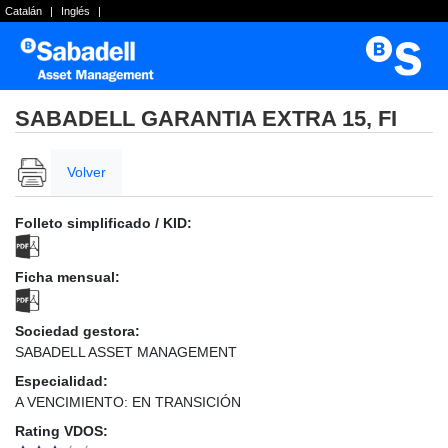
Catalán
|
Inglés
|
SABADELL GARANTIA EXTRA 15, FI
Volver
Folleto simplificado / KID:
Ficha mensual:
Sociedad gestora:
SABADELL ASSET MANAGEMENT
Especialidad:
A VENCIMIENTO: EN TRANSICIÓN
Rating VDOS: