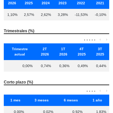
2026
2025
2024
2023
2022
2021
1,10%
2,57%
2,62%
3,28%
-11,53%
-0,10%
Trimestrales (%)
Trimestre
2T
1T
4T
3T
actual
2026
2026
2025
2025
0,00%
0,74%
0,36%
0,49%
0,44%
Corto plazo (%)
1 mes
3 meses
6 meses
1 año
0,00%
0,02%
0,92%
1,83%