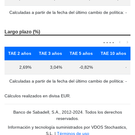
Calculadas a partir de la fecha del último cambio de política: -
Largo plazo (%)
TAE 2 años
TAE 3 años
TAE 5 años
TAE 10 años
2,69%
3,04%
-0,82%
·
Calculadas a partir de la fecha del último cambio de política: -
Cálculos realizados en divisa EUR.
Banco de Sabadell, S.A., 2012-2024. Todos los derechos
reservados.
Información y tecnología suministrados por VDOS Stochastics,
S.L.
|
Términos de uso