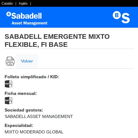
Catalán
|
Inglés
|
SABADELL EMERGENTE MIXTO
FLEXIBLE, FI BASE
Volver
Folleto simplificado / KID:
Ficha mensual:
Sociedad gestora:
SABADELL ASSET MANAGEMENT
Especialidad:
MIXTO MODERADO GLOBAL