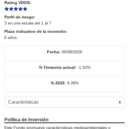
Rating VDOS:
Perfil de riesgo:
3 en una escala del 1 al 7
Plazo indicativo de la inversión:
6 años.
Fecha:
05/08/2026
% Trimestre actual:
-1,92%
% 2026:
9,38%
Política de Inversión
Este Fondo promueve características medioambientales o