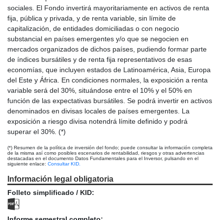
sociales. El Fondo invertirá mayoritariamente en activos de renta
fija, pública y privada, y de renta variable, sin límite de
capitalización, de entidades domiciliadas o con negocio
substancial en países emergentes y/o que se negocien en
mercados organizados de dichos países, pudiendo formar parte
de índices bursátiles y de renta fija representativos de esas
economías, que incluyen estados de Latinoamérica, Asia, Europa
del Este y África. En condiciones normales, la exposición a renta
variable será del 30%, situándose entre el 10% y el 50% en
función de las expectativas bursátiles. Se podrá invertir en activos
denominados en divisas locales de países emergentes. La
exposición a riesgo divisa notendrá límite definido y podrá
superar el 30%. (*)
(*) Resumen de la política de inversión del fondo; puede consultar la información completa
de la misma así como posibles escenarios de rentabilidad, riesgos y otras advertencias
destacadas en el documento Datos Fundamentales para el Inversor, pulsando en el
siguiente enlace:
Consultar KID.
Información legal obligatoria
Folleto simplificado / KID:
Informe semestral completo: