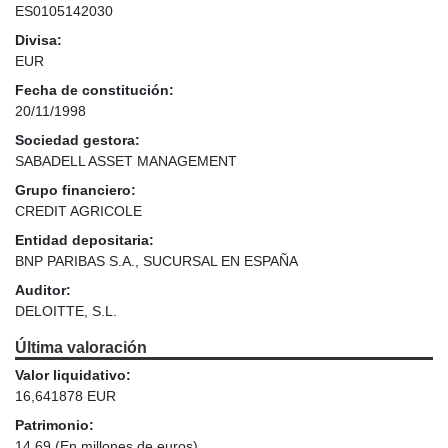
ES0105142030
Divisa:
EUR
Fecha de constitución:
20/11/1998
Sociedad gestora:
SABADELL ASSET MANAGEMENT
Grupo financiero:
CREDIT AGRICOLE
Entidad depositaria:
BNP PARIBAS S.A., SUCURSAL EN ESPAÑA
Auditor:
DELOITTE, S.L.
Última valoración
Valor liquidativo:
16,641878 EUR
Patrimonio:
14,69
(En millones de euros)