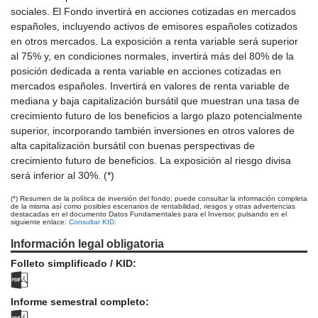
sociales. El Fondo invertirá en acciones cotizadas en mercados
españoles, incluyendo activos de emisores españoles cotizados
en otros mercados. La exposición a renta variable será superior
al 75% y, en condiciones normales, invertirá más del 80% de la
posición dedicada a renta variable en acciones cotizadas en
mercados españoles. Invertirá en valores de renta variable de
mediana y baja capitalización bursátil que muestran una tasa de
crecimiento futuro de los beneficios a largo plazo potencialmente
superior, incorporando también inversiones en otros valores de
alta capitalización bursátil con buenas perspectivas de
crecimiento futuro de beneficios. La exposición al riesgo divisa
será inferior al 30%. (*)
(*) Resumen de la política de inversión del fondo; puede consultar la información completa
de la misma así como posibles escenarios de rentabilidad, riesgos y otras advertencias
destacadas en el documento Datos Fundamentales para el Inversor, pulsando en el
siguiente enlace:
Consultar KID.
Información legal obligatoria
Folleto simplificado / KID:
Informe semestral completo: