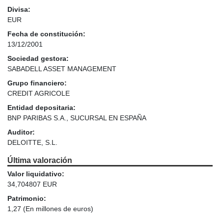
Divisa:
EUR
Fecha de constitución:
13/12/2001
Sociedad gestora:
SABADELL ASSET MANAGEMENT
Grupo financiero:
CREDIT AGRICOLE
Entidad depositaria:
BNP PARIBAS S.A., SUCURSAL EN ESPAÑA
Auditor:
DELOITTE, S.L.
Última valoración
Valor liquidativo:
34,704807 EUR
Patrimonio:
1,27
(En millones de euros)