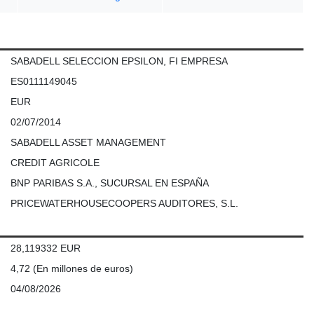
SABADELL SELECCION EPSILON, FI EMPRESA
ES0111149045
EUR
02/07/2014
SABADELL ASSET MANAGEMENT
CREDIT AGRICOLE
BNP PARIBAS S.A., SUCURSAL EN ESPAÑA
PRICEWATERHOUSECOOPERS AUDITORES, S.L.
28,119332 EUR
4,72
(En millones de euros)
04/08/2026