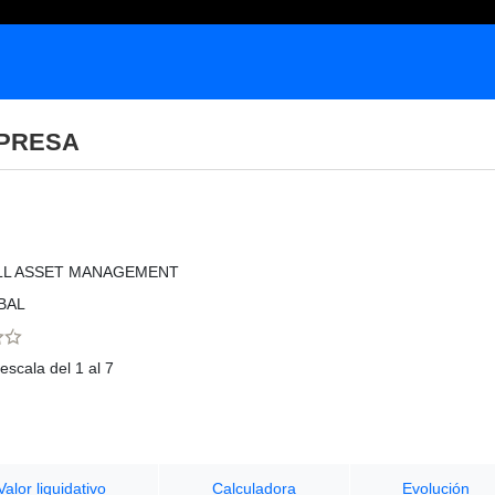
MPRESA
LL ASSET MANAGEMENT
BAL
escala del 1 al 7
Valor liquidativo
Calculadora
Evolución