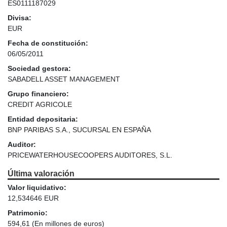
ES0111187029
Divisa:
EUR
Fecha de constitución:
06/05/2011
Sociedad gestora:
SABADELL ASSET MANAGEMENT
Grupo financiero:
CREDIT AGRICOLE
Entidad depositaria:
BNP PARIBAS S.A., SUCURSAL EN ESPAÑA
Auditor:
PRICEWATERHOUSECOOPERS AUDITORES, S.L.
Última valoración
Valor liquidativo:
12,534646 EUR
Patrimonio:
594,61
(En millones de euros)