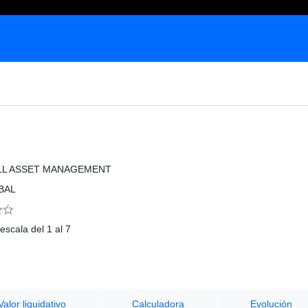
LL ASSET MANAGEMENT
BAL
escala del 1 al 7
Valor liquidativo
Calculadora
Evolución