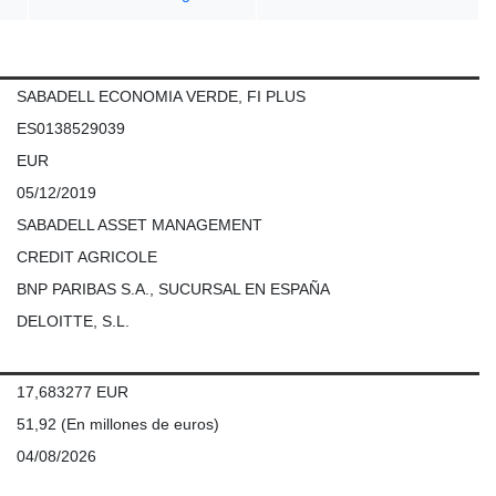
SABADELL ECONOMIA VERDE, FI PLUS
ES0138529039
EUR
05/12/2019
SABADELL ASSET MANAGEMENT
CREDIT AGRICOLE
BNP PARIBAS S.A., SUCURSAL EN ESPAÑA
DELOITTE, S.L.
17,683277 EUR
51,92
(En millones de euros)
04/08/2026