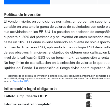
Política de Inversión
El Fondo invierte, en condiciones normales, un porcentaje superior 
variable en una amplia gama de valores de sociedades con sede o q
sus actividades en los EE. UU. La posición en acciones de compañ
superará el 20% del patrimonio y se invertirá en otros mercados mu
hasta un 10%. El Fondo invierte teniendo en cuenta no solo aspecto
también la dimensión ESG, aplicando la metodología ESG desarroll
de sus objetivos financieros, el objetivo de obtener una calificación
nivel de la calificación ESG de su benchmark. La exposición a renta 
No hay límite de capitalización en la selección de valores lo que pue
liquidez del Fondo. La exposición al riesgo divisa podrá superar el 3
(*) Resumen de la política de inversión del fondo; puede consultar la información completa d
rentabilidad, riesgos y otras advertencias destacadas en el documento Datos Fundamentales p
enlace:
Consultar KID.
Información legal obligatoria
Folleto simplificado / KID:
Informe semestral completo: