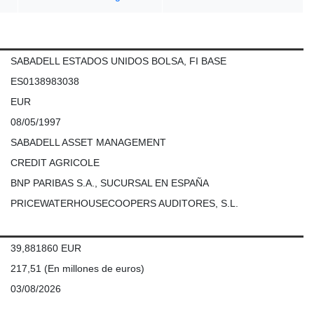
SABADELL ESTADOS UNIDOS BOLSA, FI BASE
ES0138983038
EUR
08/05/1997
SABADELL ASSET MANAGEMENT
CREDIT AGRICOLE
BNP PARIBAS S.A., SUCURSAL EN ESPAÑA
PRICEWATERHOUSECOOPERS AUDITORES, S.L.
39,881860 EUR
217,51
(En millones de euros)
03/08/2026