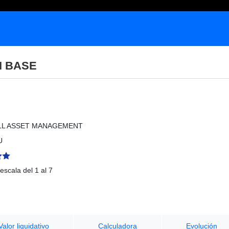
I BASE
LL ASSET MANAGEMENT
U
escala del 1 al 7
Valor liquidativo
Calculadora
Evolución