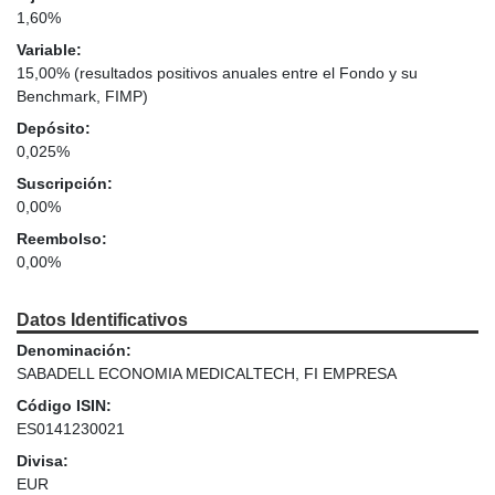
1,60%
Variable:
15,00% (resultados positivos anuales entre el Fondo y su
Benchmark, FIMP)
Depósito:
0,025%
Suscripción:
0,00%
Reembolso:
0,00%
Datos Identificativos
Denominación:
SABADELL ECONOMIA MEDICALTECH, FI EMPRESA
Código ISIN:
ES0141230021
Divisa:
EUR