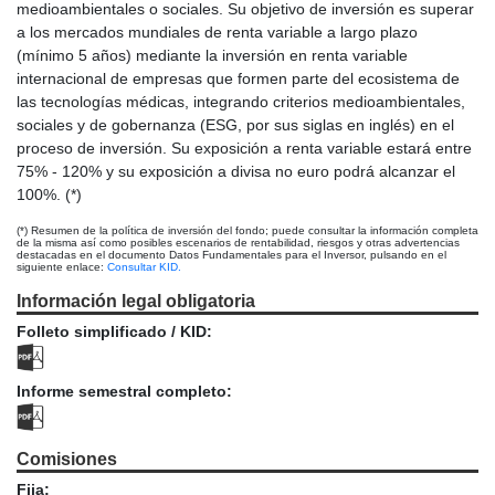
medioambientales o sociales. Su objetivo de inversión es superar
a los mercados mundiales de renta variable a largo plazo
(mínimo 5 años) mediante la inversión en renta variable
internacional de empresas que formen parte del ecosistema de
las tecnologías médicas, integrando criterios medioambientales,
sociales y de gobernanza (ESG, por sus siglas en inglés) en el
proceso de inversión. Su exposición a renta variable estará entre
75% - 120% y su exposición a divisa no euro podrá alcanzar el
100%. (*)
(*) Resumen de la política de inversión del fondo; puede consultar la información completa
de la misma así como posibles escenarios de rentabilidad, riesgos y otras advertencias
destacadas en el documento Datos Fundamentales para el Inversor, pulsando en el
siguiente enlace:
Consultar KID.
Información legal obligatoria
Folleto simplificado / KID:
Informe semestral completo:
Comisiones
Fija: