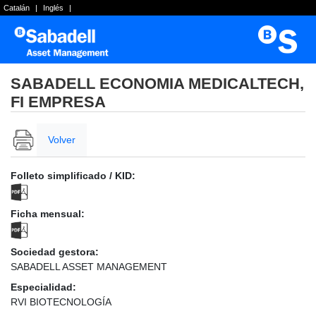
Catalán
|
Inglés
|
SABADELL ECONOMIA MEDICALTECH,
FI EMPRESA
Volver
Folleto simplificado / KID:
Ficha mensual:
Sociedad gestora:
SABADELL ASSET MANAGEMENT
Especialidad:
RVI BIOTECNOLOGÍA