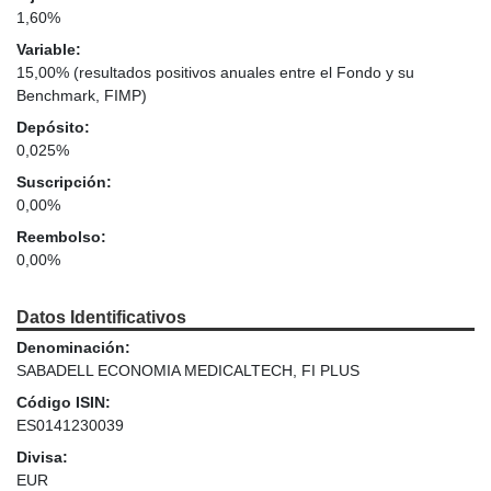
1,60%
Variable:
15,00% (resultados positivos anuales entre el Fondo y su
Benchmark, FIMP)
Depósito:
0,025%
Suscripción:
0,00%
Reembolso:
0,00%
Datos Identificativos
Denominación:
SABADELL ECONOMIA MEDICALTECH, FI PLUS
Código ISIN:
ES0141230039
Divisa:
EUR