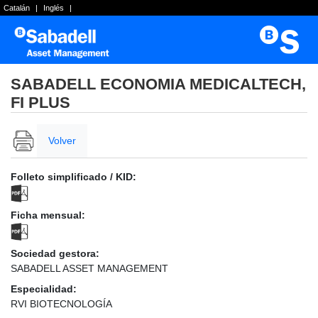
Catalán
|
Inglés
|
SABADELL ECONOMIA MEDICALTECH,
FI PLUS
Volver
Folleto simplificado / KID:
Ficha mensual:
Sociedad gestora:
SABADELL ASSET MANAGEMENT
Especialidad:
RVI BIOTECNOLOGÍA