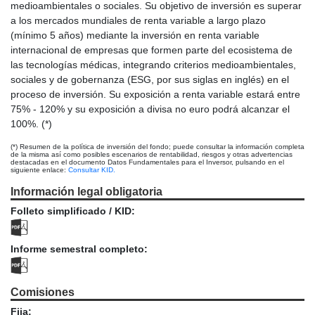
medioambientales o sociales. Su objetivo de inversión es superar
a los mercados mundiales de renta variable a largo plazo
(mínimo 5 años) mediante la inversión en renta variable
internacional de empresas que formen parte del ecosistema de
las tecnologías médicas, integrando criterios medioambientales,
sociales y de gobernanza (ESG, por sus siglas en inglés) en el
proceso de inversión. Su exposición a renta variable estará entre
75% - 120% y su exposición a divisa no euro podrá alcanzar el
100%. (*)
(*) Resumen de la política de inversión del fondo; puede consultar la información completa
de la misma así como posibles escenarios de rentabilidad, riesgos y otras advertencias
destacadas en el documento Datos Fundamentales para el Inversor, pulsando en el
siguiente enlace:
Consultar KID.
Información legal obligatoria
Folleto simplificado / KID:
Informe semestral completo:
Comisiones
Fija: