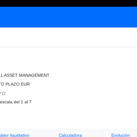
LL ASSET MANAGEMENT
TO PLAZO EUR
escala del 1 al 7
Valor liquidativo
Calculadora
Evolución