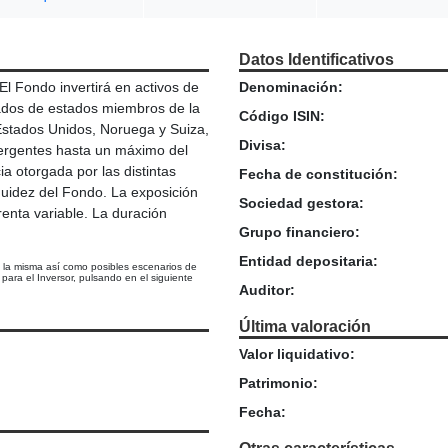
Datos Identificativos
l Fondo invertirá en activos de
Denominación:
cados de estados miembros de la
Código ISIN:
Estados Unidos, Noruega y Suiza,
Divisa:
mergentes hasta un máximo del
ia otorgada por las distintas
Fecha de constitución:
iquidez del Fondo. La exposición
Sociedad gestora:
renta variable. La duración
Grupo financiero:
Entidad depositaria:
e la misma así como posibles escenarios de
ara el Inversor, pulsando en el siguiente
Auditor:
Última valoración
Valor liquidativo:
Patrimonio:
Fecha: