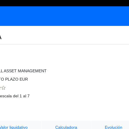
A
LL ASSET MANAGEMENT
TO PLAZO EUR
escala del 1 al 7
Valor liquidativo
Calculadora
Evolución