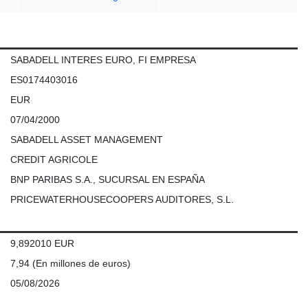
SABADELL INTERES EURO, FI EMPRESA
ES0174403016
EUR
07/04/2000
SABADELL ASSET MANAGEMENT
CREDIT AGRICOLE
BNP PARIBAS S.A., SUCURSAL EN ESPAÑA
PRICEWATERHOUSECOOPERS AUDITORES, S.L.
9,892010 EUR
7,94
(En millones de euros)
05/08/2026