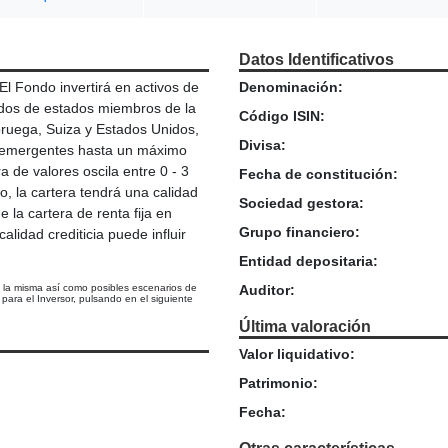
Datos Identificativos
l Fondo invertirá en activos de
Denominación:
ados de estados miembros de la
Código ISIN:
ruega, Suiza y Estados Unidos,
Divisa:
os emergentes hasta un máximo
a de valores oscila entre 0 - 3
Fecha de constitución:
o, la cartera tendrá una calidad
Sociedad gestora:
 la cartera de renta fija en
Grupo financiero:
alidad crediticia puede influir
Entidad depositaria:
e la misma así como posibles escenarios de
Auditor:
ara el Inversor, pulsando en el siguiente
Última valoración
Valor liquidativo:
Patrimonio:
Fecha: