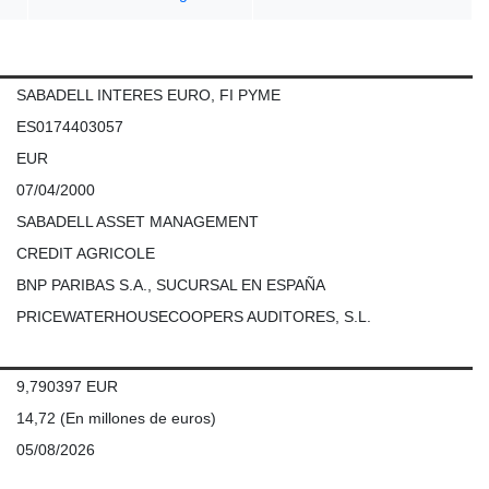
SABADELL INTERES EURO, FI PYME
ES0174403057
EUR
07/04/2000
SABADELL ASSET MANAGEMENT
CREDIT AGRICOLE
BNP PARIBAS S.A., SUCURSAL EN ESPAÑA
PRICEWATERHOUSECOOPERS AUDITORES, S.L.
9,790397 EUR
14,72
(En millones de euros)
05/08/2026