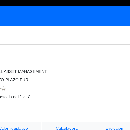
LL ASSET MANAGEMENT
TO PLAZO EUR
escala del 1 al 7
Valor liquidativo
Calculadora
Evolución