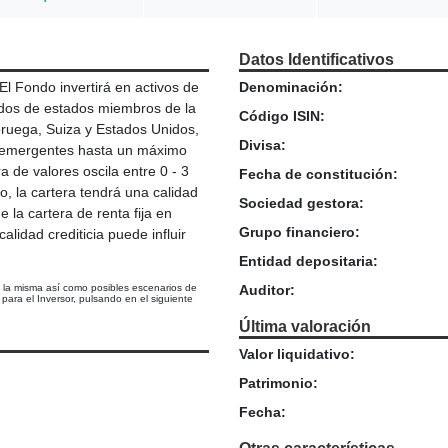
Datos Identificativos
l Fondo invertirá en activos de
Denominación:
ados de estados miembros de la
Código ISIN:
ruega, Suiza y Estados Unidos,
Divisa:
os emergentes hasta un máximo
a de valores oscila entre 0 - 3
Fecha de constitución:
o, la cartera tendrá una calidad
Sociedad gestora:
 la cartera de renta fija en
Grupo financiero:
alidad crediticia puede influir
Entidad depositaria:
e la misma así como posibles escenarios de
Auditor:
ara el Inversor, pulsando en el siguiente
Última valoración
Valor liquidativo:
Patrimonio:
Fecha: