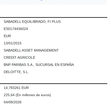
SABADELL EQUILIBRADO, FI PLUS
ES0174436024
EUR
13/01/2015
SABADELL ASSET MANAGEMENT
CREDIT AGRICOLE
BNP PARIBAS S.A., SUCURSAL EN ESPAÑA
DELOITTE, S.L.
14,783261 EUR
225,64
(En millones de euros)
04/08/2026