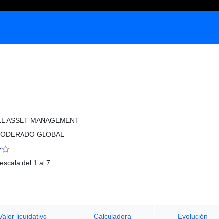
LL ASSET MANAGEMENT
MODERADO GLOBAL
escala del 1 al 7
Valor liquidativo
Calculadora
Evolución