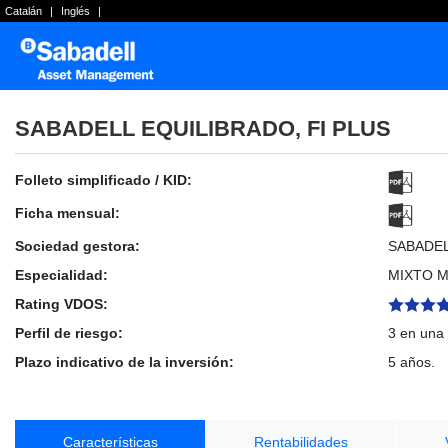
Catalán
|
Inglés
|
SABADELL EQUILIBRADO, FI PLUS
Folleto simplificado / KID:
Ficha mensual:
Sociedad gestora:
SABADE
Especialidad:
MIXTO 
Rating VDOS:
Perfil de riesgo:
3 en una 
Plazo indicativo de la inversión:
5 años.
Características
Rentabilidades