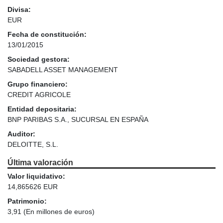
Divisa:
EUR
Fecha de constitución:
13/01/2015
Sociedad gestora:
SABADELL ASSET MANAGEMENT
Grupo financiero:
CREDIT AGRICOLE
Entidad depositaria:
BNP PARIBAS S.A., SUCURSAL EN ESPAÑA
Auditor:
DELOITTE, S.L.
Última valoración
Valor liquidativo:
14,865626 EUR
Patrimonio:
3,91
(En millones de euros)