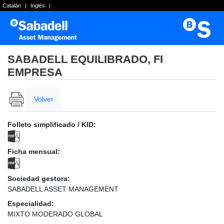
Catalán
|
Inglés
|
SABADELL EQUILIBRADO, FI
EMPRESA
Volver
Folleto simplificado / KID:
Ficha mensual:
Sociedad gestora:
SABADELL ASSET MANAGEMENT
Especialidad:
MIXTO MODERADO GLOBAL