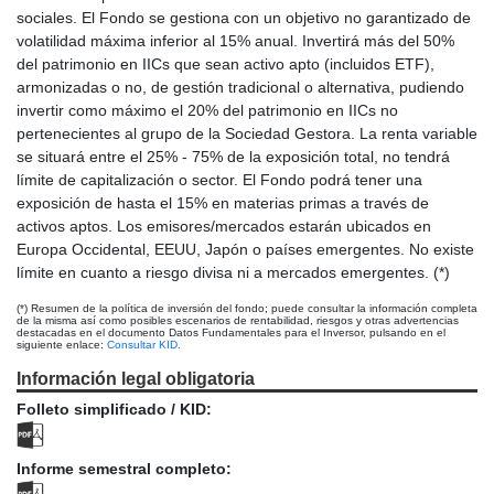
sociales. El Fondo se gestiona con un objetivo no garantizado de
volatilidad máxima inferior al 15% anual. Invertirá más del 50%
del patrimonio en IICs que sean activo apto (incluidos ETF),
armonizadas o no, de gestión tradicional o alternativa, pudiendo
invertir como máximo el 20% del patrimonio en IICs no
pertenecientes al grupo de la Sociedad Gestora. La renta variable
se situará entre el 25% - 75% de la exposición total, no tendrá
límite de capitalización o sector. El Fondo podrá tener una
exposición de hasta el 15% en materias primas a través de
activos aptos. Los emisores/mercados estarán ubicados en
Europa Occidental, EEUU, Japón o países emergentes. No existe
límite en cuanto a riesgo divisa ni a mercados emergentes. (*)
(*) Resumen de la política de inversión del fondo; puede consultar la información completa
de la misma así como posibles escenarios de rentabilidad, riesgos y otras advertencias
destacadas en el documento Datos Fundamentales para el Inversor, pulsando en el
siguiente enlace:
Consultar KID.
Información legal obligatoria
Folleto simplificado / KID:
Informe semestral completo: