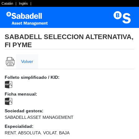
Catalán
|
Inglés
|
SABADELL SELECCION ALTERNATIVA,
FI PYME
Volver
Folleto simplificado / KID:
Ficha mensual:
Sociedad gestora:
SABADELL ASSET MANAGEMENT
Especialidad:
RENT. ABSOLUTA. VOLAT. BAJA