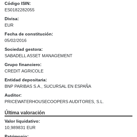
Código ISIN:
ES0182282055
Divisa:
EUR
Fecha de constitución:
05/02/2016
Sociedad gestora:
SABADELL ASSET MANAGEMENT
Grupo financiero:
CREDIT AGRICOLE
Entidad depositaria:
BNP PARIBAS S.A., SUCURSAL EN ESPAÑA
Auditor:
PRICEWATERHOUSECOOPERS AUDITORES, S.L.
Última valoración
Valor liquidativo:
10,989831 EUR
Patrimonio: