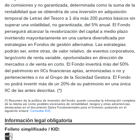
de comisiones y no garantizada, determinada como la suma de la
rentabilidad que se obtendría de una inversión en adquisición
temporal de Letras del Tesoro a 1 día más 200 puntos básicos sin
superar una volatilidad, no garantizada, del 5% anual. El Fondo
perseguirá alcanzar la revalorización del capital a medio plazo
invirtiendo mayoritariamente en una cartera diversificada por
estrategias en Fondos de gestión alternativa. Las estrategias
podrán ser, entre otras, de valor relativo, de eventos corporativos,
largo/corto de renta variable, oportunidades en dirección de
mercados o de venta en corto. El Fondo invertirá más del 50%
del patrimonio en IICs financieras aptas, armonizadas o no y
pertenecientes o no al Grupo de la Sociedad Gestora. El Fondo
no podrá invertir más de un 20% de su patrimonio en una única
IIC de las antes descritas. (*)
(*) Resumen de la política de inversión del fondo; puede consultar la información completa
de la misma así como posibles escenarios de rentabilidad, riesgos y otras advertencias
destacadas en el documento Datos Fundamentales para el Inversor, pulsando en el
siguiente enlace:
Consultar KID.
Información legal obligatoria
Folleto simplificado / KID: