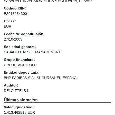
SABADELL INVERSION ETICA Y SOLIDARIA, FI BASE
Código ISIN:
ES0182543001
Divisa:
EUR
Fecha de constitución:
27/10/2003
Sociedad gestora:
SABADELL ASSET MANAGEMENT
Grupo financiero:
CREDIT AGRICOLE
Entidad depositaria:
BNP PARIBAS S.A., SUCURSAL EN ESPAÑA
Auditor:
DELOITTE, S.L.
Última valoración
Valor liquidativo:
1.413,462518 EUR