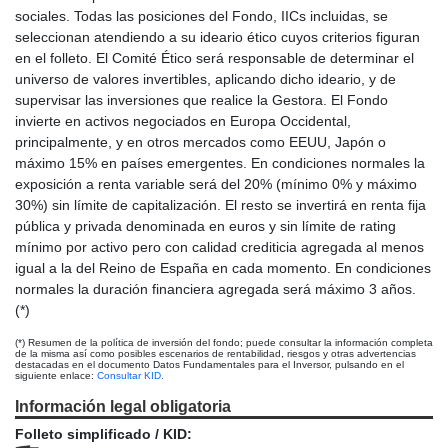
sociales. Todas las posiciones del Fondo, IICs incluidas, se
seleccionan atendiendo a su ideario ético cuyos criterios figuran
en el folleto. El Comité Ético será responsable de determinar el
universo de valores invertibles, aplicando dicho ideario, y de
supervisar las inversiones que realice la Gestora. El Fondo
invierte en activos negociados en Europa Occidental,
principalmente, y en otros mercados como EEUU, Japón o
máximo 15% en países emergentes. En condiciones normales la
exposición a renta variable será del 20% (mínimo 0% y máximo
30%) sin límite de capitalización. El resto se invertirá en renta fija
pública y privada denominada en euros y sin límite de rating
mínimo por activo pero con calidad crediticia agregada al menos
igual a la del Reino de España en cada momento. En condiciones
normales la duración financiera agregada será máximo 3 años.
(*)
(*) Resumen de la política de inversión del fondo; puede consultar la información completa
de la misma así como posibles escenarios de rentabilidad, riesgos y otras advertencias
destacadas en el documento Datos Fundamentales para el Inversor, pulsando en el
siguiente enlace:
Consultar KID.
Información legal obligatoria
Folleto simplificado / KID: