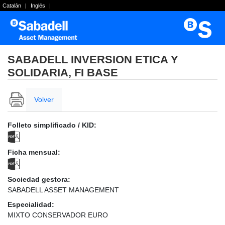
Catalán
|
Inglés
|
SABADELL INVERSION ETICA Y
SOLIDARIA, FI BASE
Volver
Folleto simplificado / KID:
Ficha mensual:
Sociedad gestora:
SABADELL ASSET MANAGEMENT
Especialidad:
MIXTO CONSERVADOR EURO