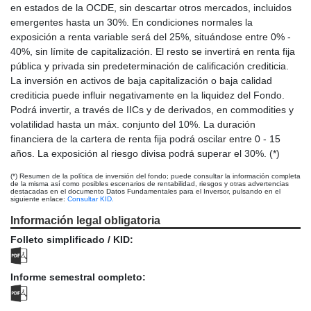
en estados de la OCDE, sin descartar otros mercados, incluidos
emergentes hasta un 30%. En condiciones normales la
exposición a renta variable será del 25%, situándose entre 0% -
40%, sin límite de capitalización. El resto se invertirá en renta fija
pública y privada sin predeterminación de calificación crediticia.
La inversión en activos de baja capitalización o baja calidad
crediticia puede influir negativamente en la liquidez del Fondo.
Podrá invertir, a través de IICs y de derivados, en commodities y
volatilidad hasta un máx. conjunto del 10%. La duración
financiera de la cartera de renta fija podrá oscilar entre 0 - 15
años. La exposición al riesgo divisa podrá superar el 30%. (*)
(*) Resumen de la política de inversión del fondo; puede consultar la información completa
de la misma así como posibles escenarios de rentabilidad, riesgos y otras advertencias
destacadas en el documento Datos Fundamentales para el Inversor, pulsando en el
siguiente enlace:
Consultar KID.
Información legal obligatoria
Folleto simplificado / KID:
Informe semestral completo: