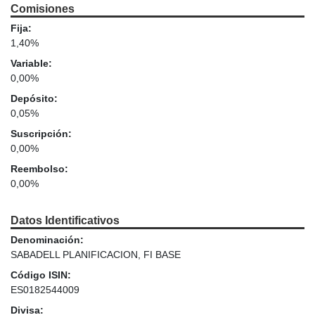
Comisiones
Fija:
1,40%
Variable:
0,00%
Depósito:
0,05%
Suscripción:
0,00%
Reembolso:
0,00%
Datos Identificativos
Denominación:
SABADELL PLANIFICACION, FI BASE
Código ISIN:
ES0182544009
Divisa: