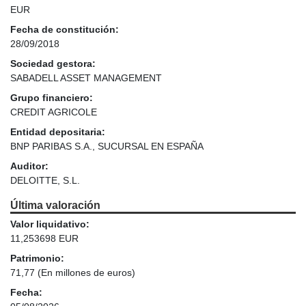
EUR
Fecha de constitución:
28/09/2018
Sociedad gestora:
SABADELL ASSET MANAGEMENT
Grupo financiero:
CREDIT AGRICOLE
Entidad depositaria:
BNP PARIBAS S.A., SUCURSAL EN ESPAÑA
Auditor:
DELOITTE, S.L.
Última valoración
Valor liquidativo:
11,253698 EUR
Patrimonio:
71,77
(En millones de euros)
Fecha: