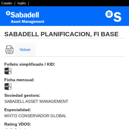
Catalán
|
Inglés
|
SABADELL PLANIFICACION, FI BASE
Volver
Folleto simplificado / KID:
Ficha mensual:
Sociedad gestora:
SABADELL ASSET MANAGEMENT
Especialidad:
MIXTO CONSERVADOR GLOBAL
Rating VDOS: