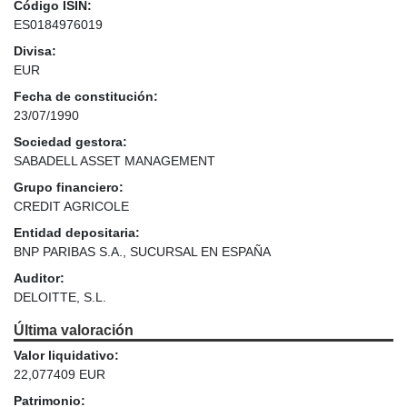
Código ISIN:
ES0184976019
Divisa:
EUR
Fecha de constitución:
23/07/1990
Sociedad gestora:
SABADELL ASSET MANAGEMENT
Grupo financiero:
CREDIT AGRICOLE
Entidad depositaria:
BNP PARIBAS S.A., SUCURSAL EN ESPAÑA
Auditor:
DELOITTE, S.L.
Última valoración
Valor liquidativo:
22,077409 EUR
Patrimonio: