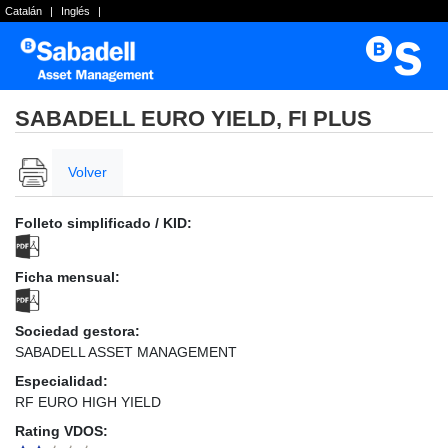
Catalán
|
Inglés
|
SABADELL EURO YIELD, FI PLUS
Volver
Folleto simplificado / KID:
Ficha mensual:
Sociedad gestora:
SABADELL ASSET MANAGEMENT
Especialidad:
RF EURO HIGH YIELD
Rating VDOS: