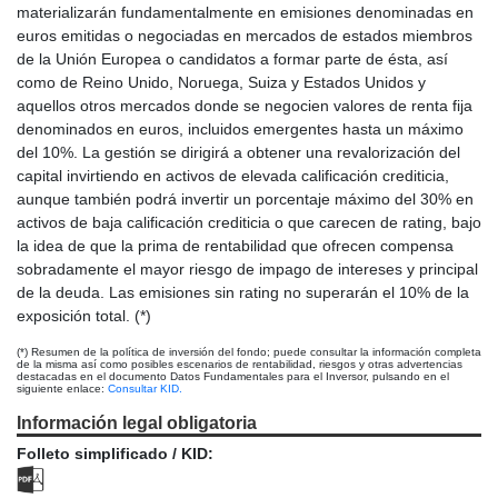
materializarán fundamentalmente en emisiones denominadas en
euros emitidas o negociadas en mercados de estados miembros
de la Unión Europea o candidatos a formar parte de ésta, así
como de Reino Unido, Noruega, Suiza y Estados Unidos y
aquellos otros mercados donde se negocien valores de renta fija
denominados en euros, incluidos emergentes hasta un máximo
del 10%. La gestión se dirigirá a obtener una revalorización del
capital invirtiendo en activos de elevada calificación crediticia,
aunque también podrá invertir un porcentaje máximo del 30% en
activos de baja calificación crediticia o que carecen de rating, bajo
la idea de que la prima de rentabilidad que ofrecen compensa
sobradamente el mayor riesgo de impago de intereses y principal
de la deuda. Las emisiones sin rating no superarán el 10% de la
exposición total. (*)
(*) Resumen de la política de inversión del fondo; puede consultar la información completa
de la misma así como posibles escenarios de rentabilidad, riesgos y otras advertencias
destacadas en el documento Datos Fundamentales para el Inversor, pulsando en el
siguiente enlace:
Consultar KID.
Información legal obligatoria
Folleto simplificado / KID: