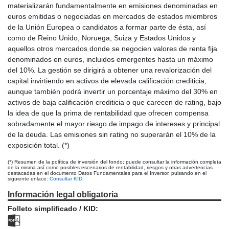
materializarán fundamentalmente en emisiones denominadas en
euros emitidas o negociadas en mercados de estados miembros
de la Unión Europea o candidatos a formar parte de ésta, así
como de Reino Unido, Noruega, Suiza y Estados Unidos y
aquellos otros mercados donde se negocien valores de renta fija
denominados en euros, incluidos emergentes hasta un máximo
del 10%. La gestión se dirigirá a obtener una revalorización del
capital invirtiendo en activos de elevada calificación crediticia,
aunque también podrá invertir un porcentaje máximo del 30% en
activos de baja calificación crediticia o que carecen de rating, bajo
la idea de que la prima de rentabilidad que ofrecen compensa
sobradamente el mayor riesgo de impago de intereses y principal
de la deuda. Las emisiones sin rating no superarán el 10% de la
exposición total. (*)
(*) Resumen de la política de inversión del fondo; puede consultar la información completa
de la misma así como posibles escenarios de rentabilidad, riesgos y otras advertencias
destacadas en el documento Datos Fundamentales para el Inversor, pulsando en el
siguiente enlace:
Consultar KID.
Información legal obligatoria
Folleto simplificado / KID: