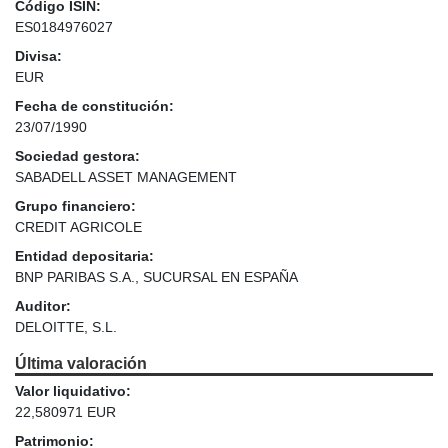
Código ISIN:
ES0184976027
Divisa:
EUR
Fecha de constitución:
23/07/1990
Sociedad gestora:
SABADELL ASSET MANAGEMENT
Grupo financiero:
CREDIT AGRICOLE
Entidad depositaria:
BNP PARIBAS S.A., SUCURSAL EN ESPAÑA
Auditor:
DELOITTE, S.L.
Última valoración
Valor liquidativo:
22,580971 EUR
Patrimonio: