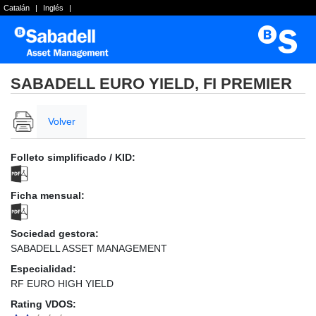
Catalán
|
Inglés
|
SABADELL EURO YIELD, FI PREMIER
Volver
Folleto simplificado / KID:
Ficha mensual:
Sociedad gestora:
SABADELL ASSET MANAGEMENT
Especialidad:
RF EURO HIGH YIELD
Rating VDOS: