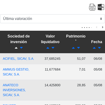
Sociedad de
Valor
Patrimonio
*
inversión
liquidativo
Fecha
ACIFIEL, SICAV, S.A.
37,685245
51,07
06/08
AMMUS GESTIO,
11,677684
7,01
05/08
SICAV, S.A.
ANATECO
14,425800
28,85
05/08
INVERSIONES,
SICAV, S.A.