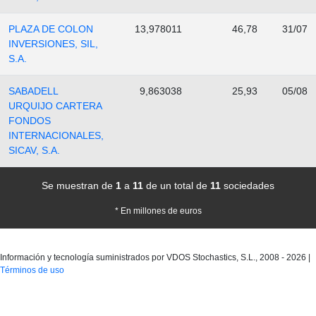
PLAZA DE COLON
13,978011
46,78
31/07
INVERSIONES, SIL,
S.A.
SABADELL
9,863038
25,93
05/08
URQUIJO CARTERA
FONDOS
INTERNACIONALES,
SICAV, S.A.
Se muestran de
1
a
11
de un total de
11
sociedades
* En millones de euros
Información y tecnología suministrados por VDOS Stochastics, S.L.,
2008
-
2026
|
Términos de uso