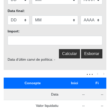
Data final:
Import:
Data d'últim canvi de política: -
Concepte
Inici
Fi
Data
--
--
Valor liquidatiu
--
--