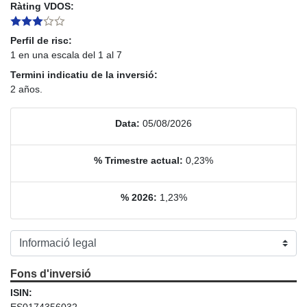
Ràting VDOS:
Perfil de risc:
1 en una escala del 1 al 7
Termini indicatiu de la inversió:
2 años.
Data:
05/08/2026
% Trimestre actual:
0,23%
% 2026:
1,23%
Fons d'inversió
ISIN:
ES0174356032