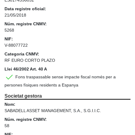
Data registre oficial:
21/05/2018
Núm. registre CNMV:
5268
NIF:
V-88077722
Categoria CNMV:
RF EURO CORTO PLAZO
Llei 46/2002 Art. 40 A
Fons traspassable sense impacte fiscal només per a
persones físiques residents a Espanya
Societat gestora
Nom:
SABADELL ASSET MANAGEMENT, S.A., S.G.I.I.C.
Núm. registre CNMV:
58
NIF: