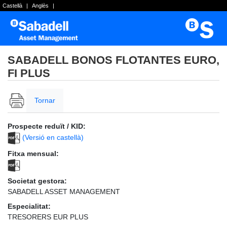
Castellà
|
Anglès
|
SABADELL BONOS FLOTANTES EURO,
FI PLUS
Tornar
Prospecte reduït / KID:
(Versió en castellà)
Fitxa mensual:
Societat gestora:
SABADELL ASSET MANAGEMENT
Especialitat:
TRESORERS EUR PLUS