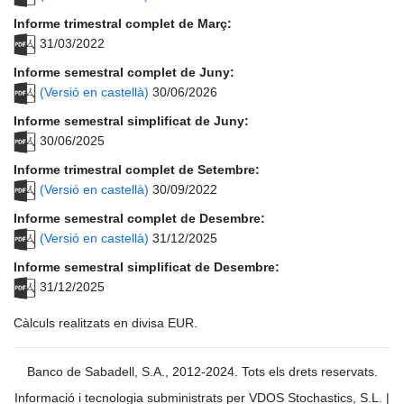
Informe trimestral complet de Març:
31/03/2022
Informe semestral complet de Juny:
(Versió en castellà)
30/06/2026
Informe semestral simplificat de Juny:
30/06/2025
Informe trimestral complet de Setembre:
(Versió en castellà)
30/09/2022
Informe semestral complet de Desembre:
(Versió en castellà)
31/12/2025
Informe semestral simplificat de Desembre:
31/12/2025
Càlculs realitzats en divisa EUR.
Banco de Sabadell, S.A., 2012-2024. Tots els drets reservats.
Informació i tecnologia subministrats per VDOS Stochastics, S.L.
|