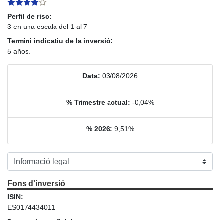
Perfil de risc:
3 en una escala del 1 al 7
Termini indicatiu de la inversió:
5 años.
Data:
03/08/2026
% Trimestre actual:
-0,04%
% 2026:
9,51%
Fons d'inversió
ISIN:
ES0174434011