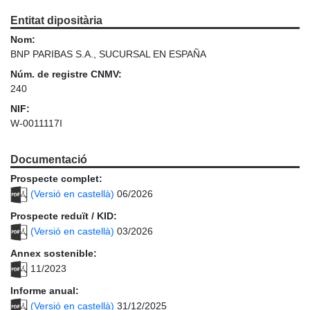
Entitat dipositària
Nom:
BNP PARIBAS S.A., SUCURSAL EN ESPAÑA
Núm. de registre CNMV:
240
NIF:
W-0011117I
Documentació
Prospecte complet:
(Versió en castellà)
06/2026
Prospecte reduït / KID:
(Versió en castellà)
03/2026
Annex sostenible:
11/2023
Informe anual:
(Versió en castellà)
31/12/2025