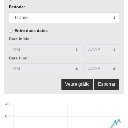
Període:
Entre dues dates
Data inicial:
Data final:
12.0
11.5