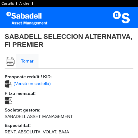
Castellà
|
Anglès
|
SABADELL SELECCION ALTERNATIVA,
FI PREMIER
Tornar
Prospecte reduït / KID:
(Versió en castellà)
Fitxa mensual:
Societat gestora:
SABADELL ASSET MANAGEMENT
Especialitat:
RENT. ABSOLUTA. VOLAT. BAJA