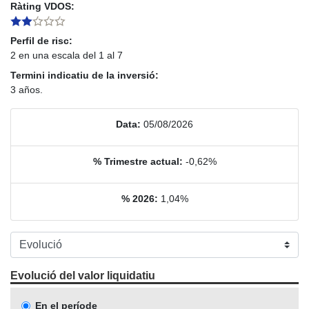
Ràting VDOS:
Perfil de risc:
2 en una escala del 1 al 7
Termini indicatiu de la inversió:
3 años.
Data:
05/08/2026
% Trimestre actual:
-0,62%
% 2026:
1,04%
Evolució del valor liquidatiu
En el període