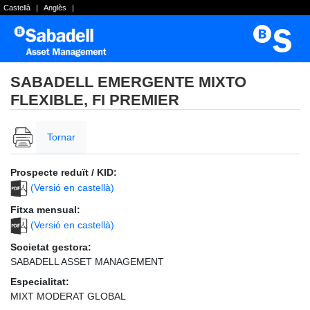
Castellà
|
Anglès
|
SABADELL EMERGENTE MIXTO
FLEXIBLE, FI PREMIER
Tornar
Prospecte reduït / KID:
(Versió en castellà)
Fitxa mensual:
(Versió en castellà)
Societat gestora:
SABADELL ASSET MANAGEMENT
Especialitat:
MIXT MODERAT GLOBAL