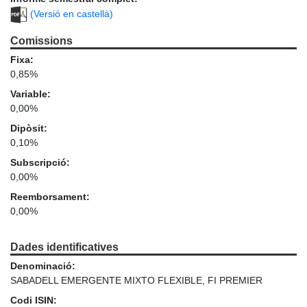
(Versió en castellà)
Comissions
Fixa:
0,85%
Variable:
0,00%
Dipòsit:
0,10%
Subscripció:
0,00%
Reemborsament:
0,00%
Dades identificatives
Denominació:
SABADELL EMERGENTE MIXTO FLEXIBLE, FI PREMIER
Codi ISIN: