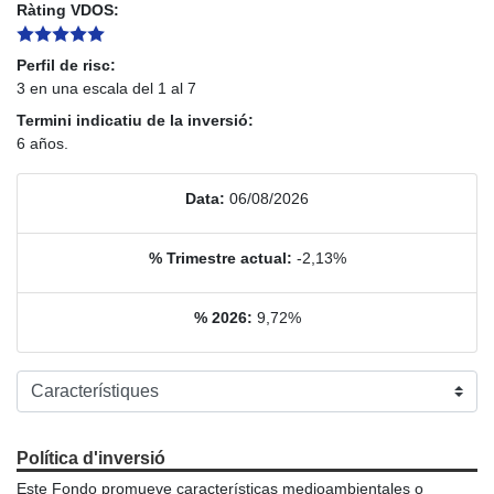
Ràting VDOS:
Perfil de risc:
3 en una escala del 1 al 7
Termini indicatiu de la inversió:
6 años.
Data:
06/08/2026
% Trimestre actual:
-2,13%
% 2026:
9,72%
Política d'inversió
Este Fondo promueve características medioambientales o