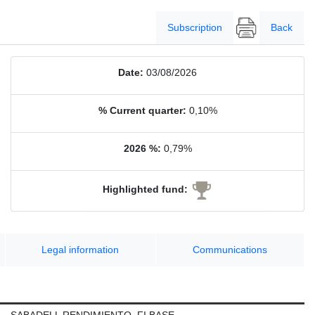
Subscription
Back
Date:
03/08/2026
% Current quarter:
0,10%
2026 %:
0,79%
Highlighted fund:
Legal information
Communications
SABADELL RENDIMIENTO, FI BASE