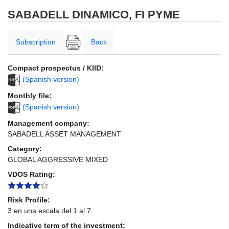
SABADELL DINAMICO, FI PYME
Subscription
Back
Compact prospectus / KIID:
(Spanish version)
Monthly file:
(Spanish version)
Management company:
SABADELL ASSET MANAGEMENT
Category:
GLOBAL AGGRESSIVE MIXED
VDOS Rating:
Risk Profile:
3 en una escala del 1 al 7
Indicative term of the investment: