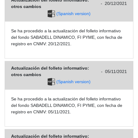
Actualización del folleto informativo:
-
20/12/2021
otros cambios
(Spanish version)
Se ha procedido a la actualización del folleto informativo
del fondo SABADELL DINAMICO, FI PYME, con fecha de
registro en CNMV: 20/12/2021.
Actualización del folleto informativo:
-
05/11/2021
otros cambios
(Spanish version)
Se ha procedido a la actualización del folleto informativo
del fondo SABADELL DINAMICO, FI PYME, con fecha de
registro en CNMV: 05/11/2021.
Actualización del folleto informativo: