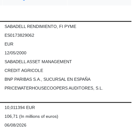
SABADELL RENDIMIENTO, FI PYME
ES0173829062
EUR
12/05/2000
SABADELL ASSET MANAGEMENT
CREDIT AGRICOLE
BNP PARIBAS S.A., SUCURSAL EN ESPAÑA
PRICEWATERHOUSECOOPERS AUDITORES, S.L.
10,011394 EUR
106,71
(In millions of euros)
06/08/2026