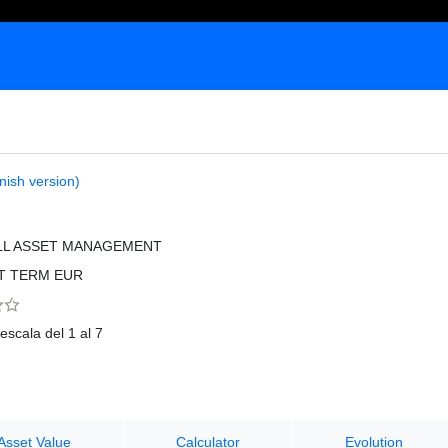
nish version)
LL ASSET MANAGEMENT
T TERM EUR
escala del 1 al 7
Asset Value
Calculator
Evolution