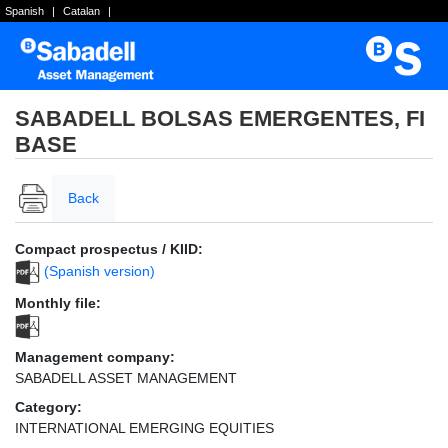
Spanish
|
Catalan
|
SABADELL BOLSAS EMERGENTES, FI
BASE
Back
Compact prospectus / KIID:
(Spanish version)
Monthly file:
Management company:
SABADELL ASSET MANAGEMENT
Category:
INTERNATIONAL EMERGING EQUITIES