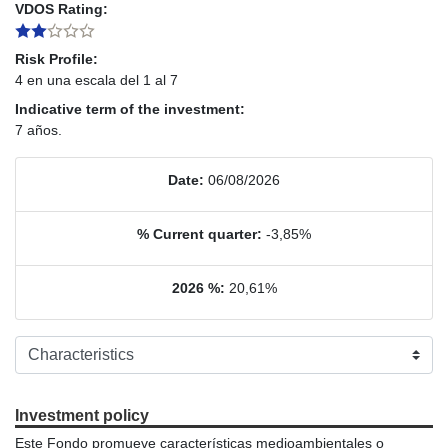
VDOS Rating:
Risk Profile:
4 en una escala del 1 al 7
Indicative term of the investment:
7 años.
Date:
06/08/2026
% Current quarter:
-3,85%
2026 %:
20,61%
Investment policy
Este Fondo promueve características medioambientales o