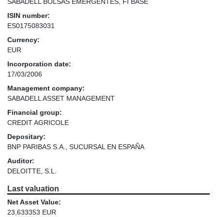
SABADELL BOLSAS EMERGENTES, FI BASE
ISIN number:
ES0175083031
Currency:
EUR
Incorporation date:
17/03/2006
Management company:
SABADELL ASSET MANAGEMENT
Financial group:
CREDIT AGRICOLE
Depositary:
BNP PARIBAS S.A., SUCURSAL EN ESPAÑA
Auditor:
DELOITTE, S.L.
Last valuation
Net Asset Value:
23,633353 EUR