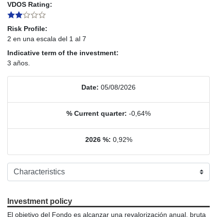
VDOS Rating:
Risk Profile:
2 en una escala del 1 al 7
Indicative term of the investment:
3 años.
Date:
05/08/2026
% Current quarter:
-0,64%
2026 %:
0,92%
Investment policy
El objetivo del Fondo es alcanzar una revalorización anual, bruta