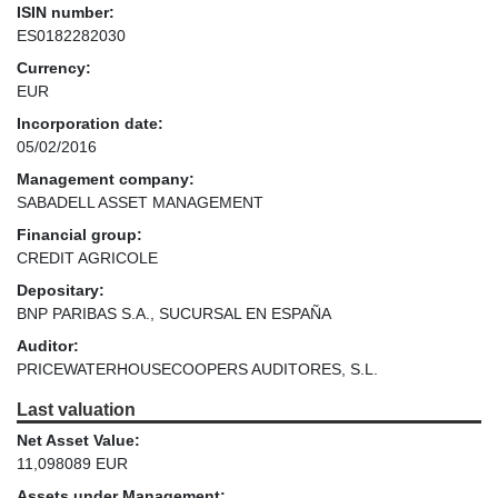
ISIN number:
ES0182282030
Currency:
EUR
Incorporation date:
05/02/2016
Management company:
SABADELL ASSET MANAGEMENT
Financial group:
CREDIT AGRICOLE
Depositary:
BNP PARIBAS S.A., SUCURSAL EN ESPAÑA
Auditor:
PRICEWATERHOUSECOOPERS AUDITORES, S.L.
Last valuation
Net Asset Value:
11,098089 EUR
Assets under Management: