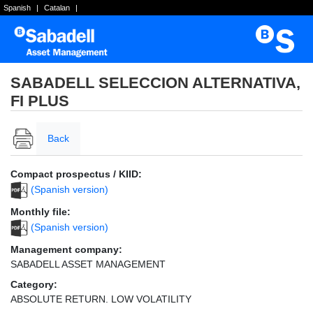
Spanish
|
Catalan
|
SABADELL SELECCION ALTERNATIVA,
FI PLUS
Back
Compact prospectus / KIID:
(Spanish version)
Monthly file:
(Spanish version)
Management company:
SABADELL ASSET MANAGEMENT
Category:
ABSOLUTE RETURN. LOW VOLATILITY