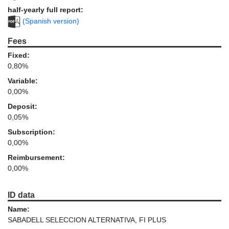
half-yearly full report:
(Spanish version)
Fees
Fixed:
0,80%
Variable:
0,00%
Deposit:
0,05%
Subscription:
0,00%
Reimbursement:
0,00%
ID data
Name:
SABADELL SELECCION ALTERNATIVA, FI PLUS