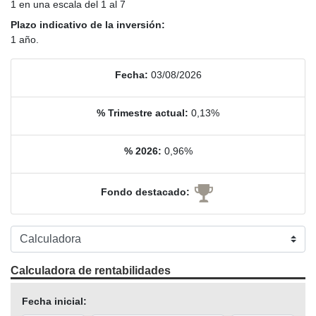
1 en una escala del 1 al 7
Plazo indicativo de la inversión:
1 año.
Fecha:
03/08/2026
% Trimestre actual:
0,13%
% 2026:
0,96%
Fondo destacado:
Calculadora de rentabilidades
Fecha inicial: