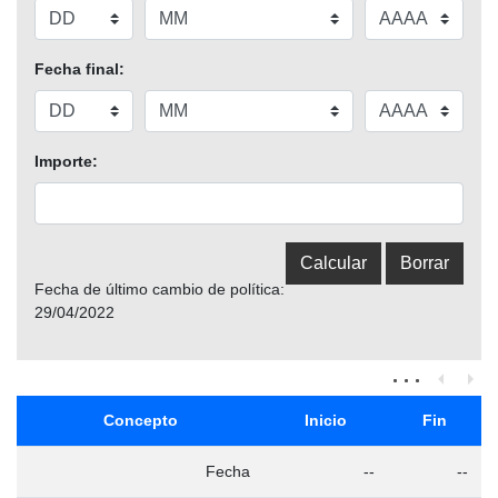
Fecha final:
Importe:
Fecha de último cambio de política:
29/04/2022
Concepto
Inicio
Fin
Fecha
--
--