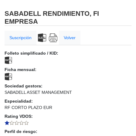
SABADELL RENDIMIENTO, FI
EMPRESA
Suscripción
Volver
Folleto simplificado / KID:
Ficha mensual:
Sociedad gestora:
SABADELL ASSET MANAGEMENT
Especialidad:
RF CORTO PLAZO EUR
Rating VDOS:
Perfil de riesgo: