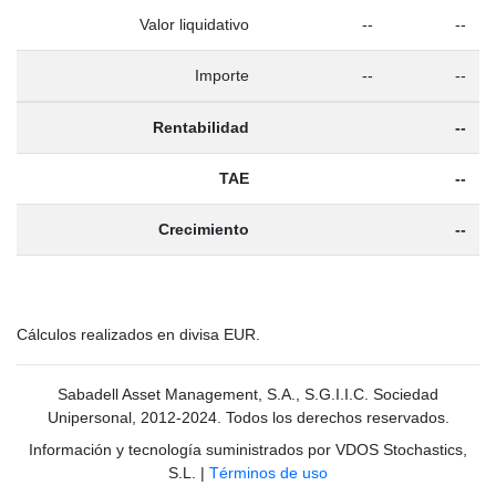
Valor liquidativo
--
--
Importe
--
--
Rentabilidad
--
TAE
--
Crecimiento
--
Cálculos realizados en divisa EUR.
Sabadell Asset Management, S.A., S.G.I.I.C. Sociedad
Unipersonal, 2012-2024. Todos los derechos reservados.
Información y tecnología suministrados por VDOS Stochastics,
S.L.
|
Términos de uso