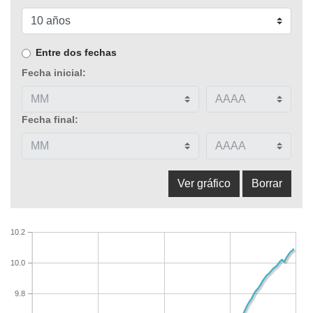
Entre dos fechas
Fecha inicial:
Fecha final:
10.2
10.0
9.8