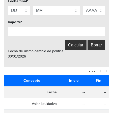
Fecha final:
Importe:
Fecha de último cambio de política:
30/01/2026
Concepto
Inicio
Fin
Fecha
--
--
Valor liquidativo
--
--