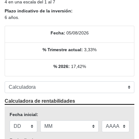
4 en una escala del 1 al 7
Plazo indicativo de la inversión:
6 años.
Fecha:
05/08/2026
% Trimestre actual:
3,33%
% 2026:
17,42%
Calculadora de rentabilidades
Fecha inicial: