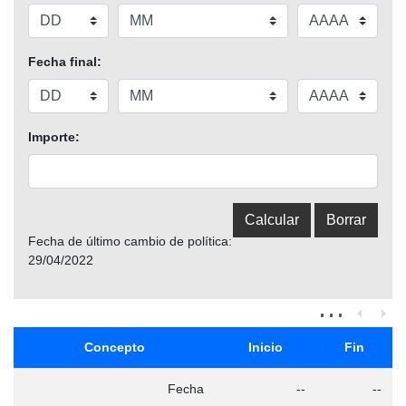
Fecha final:
Importe:
Fecha de último cambio de política:
29/04/2022
Concepto
Inicio
Fin
Fecha
--
--