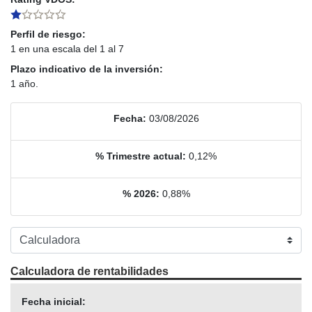
Perfil de riesgo:
1 en una escala del 1 al 7
Plazo indicativo de la inversión:
1 año.
Fecha:
03/08/2026
% Trimestre actual:
0,12%
% 2026:
0,88%
Calculadora de rentabilidades
Fecha inicial: