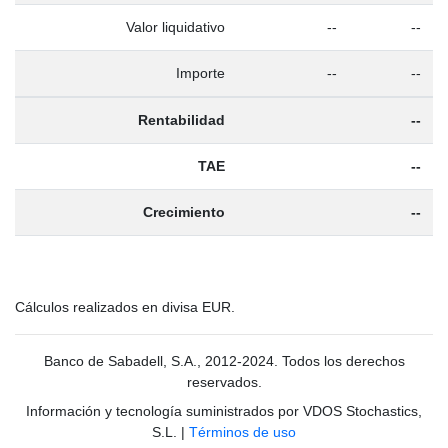
Valor liquidativo
--
--
Importe
--
--
Rentabilidad
--
TAE
--
Crecimiento
--
Cálculos realizados en divisa EUR.
Banco de Sabadell, S.A., 2012-2024. Todos los derechos
reservados.
Información y tecnología suministrados por VDOS Stochastics,
S.L.
|
Términos de uso