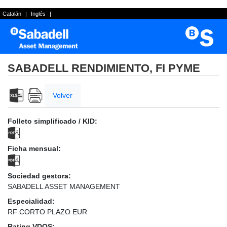
Catalán
|
Inglés
|
SABADELL RENDIMIENTO, FI PYME
Volver
Folleto simplificado / KID:
Ficha mensual:
Sociedad gestora:
SABADELL ASSET MANAGEMENT
Especialidad:
RF CORTO PLAZO EUR
Rating VDOS: