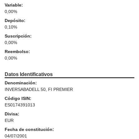
Variable:
0,00%
Depósito:
0,10%
Suscripción:
0,00%
Reembolso:
0,00%
Datos Identificativos
Denominación:
INVERSABADELL 50, FI PREMIER
Código ISIN:
ES0174391013
Divisa:
EUR
Fecha de constitución:
04/07/2001