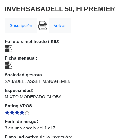
INVERSABADELL 50, FI PREMIER
Suscripción
Volver
Folleto simplificado / KID:
Ficha mensual:
Sociedad gestora:
SABADELL ASSET MANAGEMENT
Especialidad:
MIXTO MODERADO GLOBAL
Rating VDOS:
Perfil de riesgo:
3 en una escala del 1 al 7
Plazo indicativo de la inversión: