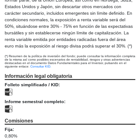
formar parte, de la Unión Europea, así como en Noruega, Suiza,
Estados Unidos y Japón, sin descartar otros mercados con
carácter secundario, incluidos emergentes sin límite definido. En
condiciones normales, la exposición a renta variable será del
50%, situándose entre 30% - 75% en función de las expectativas
bursátiles y sin establecerse ningún límite de capitalización. La
renta variable emitida por entidades radicadas fuera del área
euro más la exposición al riesgo divisa podrá superar el 30%. (*)
(*) Resumen de la política de inversión del fondo; puede consultar la información completa
de la misma así como posibles escenarios de rentabilidad, riesgos y otras advertencias
destacadas en el documento Datos Fundamentales para el Inversor, pulsando en el
siguiente enlace:
Consultar KID.
Información legal obligatoria
Folleto simplificado / KID:
Informe semestral completo:
Comisiones
Fija:
0,80%