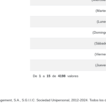
(Marte
(Lune
(Domingo
(Sábado
(Vierne
(Jueve
De
1
a
15
de
4198
valores
gement, S.A., S.G.I.I.C. Sociedad Unipersonal, 2012-2024. Todos los 