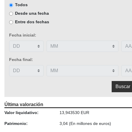
Todos
Desde una fecha
Entre dos fechas
Fecha inicial:
Fecha final:
Última valoración
Valor liquidativo:
13,943530 EUR
Patrimonio:
3,04
(En millones de euros)