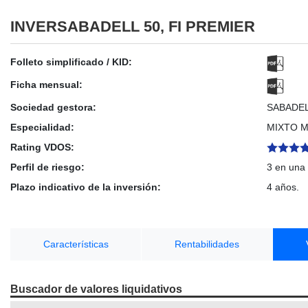
INVERSABADELL 50, FI PREMIER
Folleto simplificado / KID:
Ficha mensual:
Sociedad gestora:
SABADE
Especialidad:
MIXTO 
Rating VDOS:
Perfil de riesgo:
3 en una 
Plazo indicativo de la inversión:
4 años.
Características
Rentabilidades
Buscador de valores liquidativos