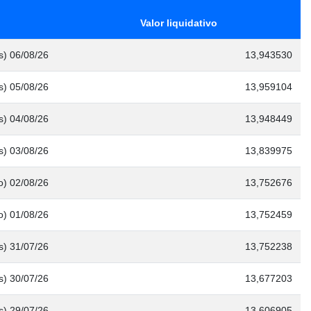
Valor liquidativo
s) 06/08/26
13,943530
s) 05/08/26
13,959104
s) 04/08/26
13,948449
s) 03/08/26
13,839975
) 02/08/26
13,752676
) 01/08/26
13,752459
s) 31/07/26
13,752238
s) 30/07/26
13,677203
s) 29/07/26
13,606905