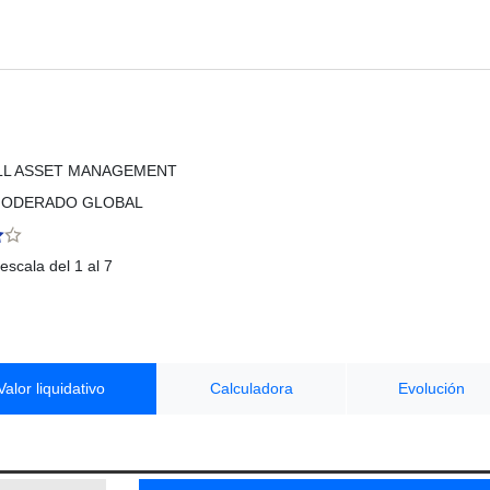
LL ASSET MANAGEMENT
MODERADO GLOBAL
escala del 1 al 7
Valor liquidativo
Calculadora
Evolución