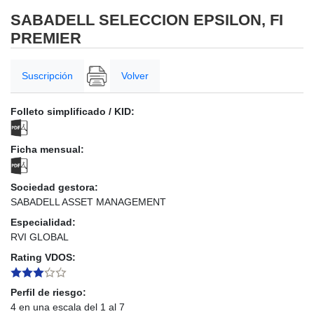
SABADELL SELECCION EPSILON, FI
PREMIER
Suscripción
Volver
Folleto simplificado / KID:
Ficha mensual:
Sociedad gestora:
SABADELL ASSET MANAGEMENT
Especialidad:
RVI GLOBAL
Rating VDOS:
Perfil de riesgo:
4 en una escala del 1 al 7