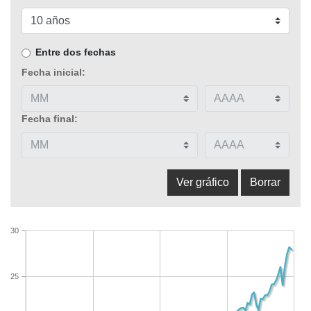
Entre dos fechas
Fecha inicial:
Fecha final:
30
25