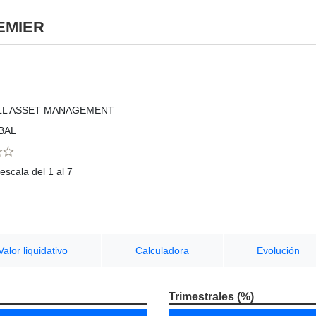
EMIER
LL ASSET MANAGEMENT
BAL
escala del 1 al 7
Valor liquidativo
Calculadora
Evolución
Trimestrales (%)