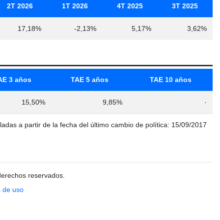
2T 2026
1T 2026
4T 2025
3T 2025
17,18%
-2,13%
5,17%
3,62%
AE 3 años
TAE 5 años
TAE 10 años
15,50%
9,85%
·
ladas a partir de la fecha del último cambio de política: 15/09/2017
derechos reservados.
 de uso