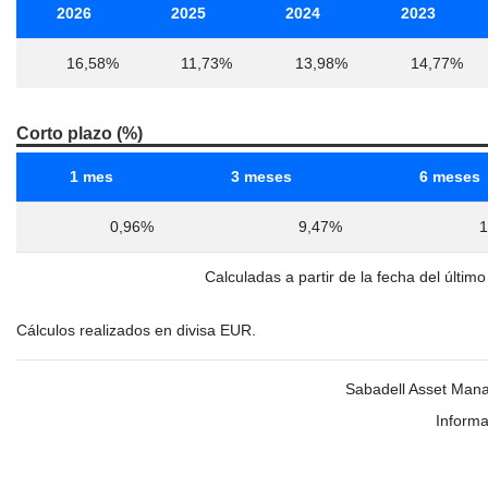
2026
2025
2024
2023
16,58%
11,73%
13,98%
14,77%
Corto plazo (%)
1 mes
3 meses
6 meses
0,96%
9,47%
1
Calculadas a partir de la fecha del últim
Cálculos realizados en divisa EUR.
Sabadell Asset Mana
Informa